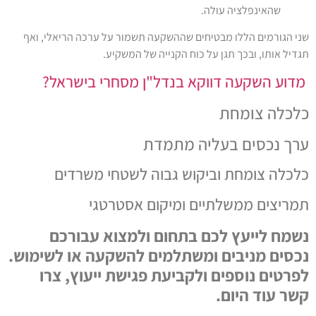
שקעה תשמור על ערכה הריאלי, ואף
נייה של המשקיע.
דל"ן מסחרי בישראל?
מדת
בוה לשטחי משרדים
קום אסטרטגי
ום ולמצוא עבורכם
מים להשקעה או לשימוש.
ת פגישת ייעוץ, צרו