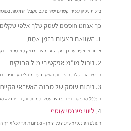
בזכות ניסיון עשיר, קשרים ישירים עם מקבלי החלטות במוס
כך אנחנו חוסכים לעסק שלך אלפי שקלים 
1. השוואת הצעות בזמן אמת
אנחנו מבצעים עבורך סקר שוק מהיר ומדויק מול מספר בנקי
2. ניהול מו"מ אפקטיבי מול הבנקים
הניסיון הרב שלנו, ההיכרות האישית עם מנהלי הסיכונים ב
3. ניתוח עומק של מבנה האשראי הקיים
ב־90% מהמקרים אנו מזהים עמלות מיותרות, ריביות לא מעודכנות ותנאים שאינם מותאמים לעסק שלך. התוצאה:
4.
ליווי פיננסי שוטף
העולם הפיננסי משתנה כל הזמן – ואנחנו איתך לכל אורך ה