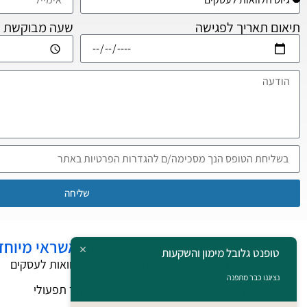
תיאום תאריך לפגישה
שעה מבוקשת
שליחה
גיוס אשראי מיוחד
תחומי החברה
טופנט גלובל מימון והשקעות
גיוס הלוואות לעסקים
הלוואות קרן בערבות מדינה
נציגנו כבר מתפנה
הון חוזר תפעולי
מחזור הלוואות