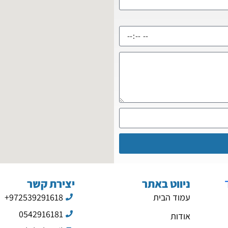
ניווט באתר
יצירת קשר
עמוד הבית
972539291618+
0542916181
אודות