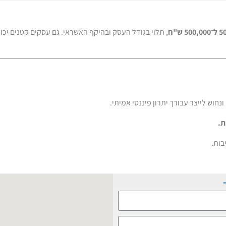
נחוש לייצר עבורך יתרון פיננסי אמיתי.
ת.
בות.