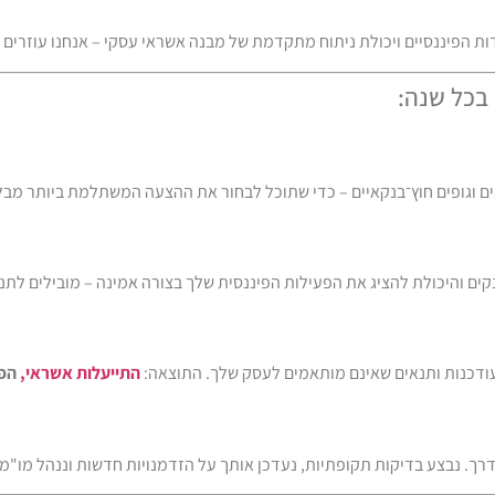
דות הפיננסיים ויכולת ניתוח מתקדמת של מבנה אשראי עסקי – אנחנו עוזרים 
בכל שנה:
ם וגופים חוץ־בנקאיים – כדי שתוכל לבחור את ההצעה המשתלמת ביותר מבלי
בנקים והיכולת להציג את הפעילות הפיננסית שלך בצורה אמינה – מובילים 
התייעלות אשראי,
הפח
דרך. נבצע בדיקות תקופתיות, נעדכן אותך על הזדמנויות חדשות וננהל מו"מ