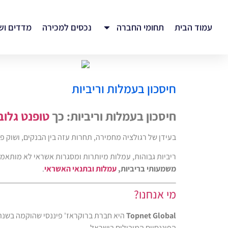
עמוד הבית
תחומי החברה
נכסים למכירה
מדדים וש
חיסכון בעמלות וריביות
חיסכון בעמלות וריביות: כך
טופנט גלוב
בעידן של רגולציה מחמירה, תחרות עזה בין הבנקים, ושוק 
ריביות גבוהות, עמלות מיותרות ומסגרות אשראי לא מותאמו
משמעותי בריביות,
עמלות ובתנאי האשראי
.
מי אנחנו?
Topnet Global
הפיננסיים המובילים בישראל.