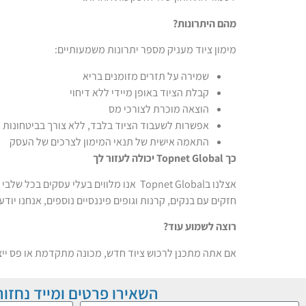
מהם היתרונות
?
מימון ציוד מעניק מספר יתרונות משמעותיים:
שמירה על תזרים מזומנים בריא
קבלת הציוד באופן מיידי ללא דיחוי
הוצאה מוכרת לצורכי מס
אפשרות לשעבוד הציוד בלבד, ללא צורך בביטחונות נ
התאמה אישית של תנאי המימון לצרכים של העסק
כך
Topnet Global
יכולה לעזור לך
אצלנו בTopnet Global אנו מלווים בעל
חזקים עם בנקים, קרנות וגופים פיננסיים נוספים, אנחנו יו
רוצה לשמוע עוד
?
אם אתה מתכנן לרכוש ציוד חדש, מכונה מתקדמת או פס ייצ
השאירו פרטים ומייד נחזור