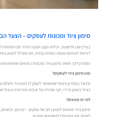
מימון ציוד ומכונות לעסקים – הצעד ה
בעידן שבו חדשנות, יעילות וקצב תגובה מהיר הם המפתח לה
דורשת לעיתים הוצאה כספית גבוהה, מה שעלול לפגוע בתז
הפתרון לכך פשוט: מימון ציוד ומכונות בתנאים שמותאמים 
מהו מימון ציוד לעסקים
?
מדובר בפתרון פיננסי שמאפשר לעסק לרכוש ציוד ולשלם עלי
בציוד באופן מיידי, תוך שמירה על יציבות תזרימית וניצול 
למי זה מתאים
?
מימון ציוד מתאים למגוון רחב של עסקים – יצרנים, יבואני
לשמור את ההון שלו להשקעות אחרות.