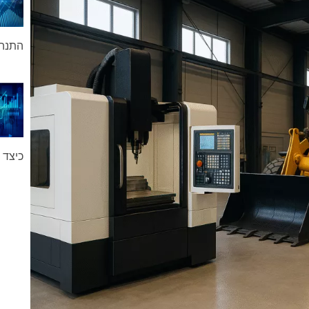
התנה
כיצד 