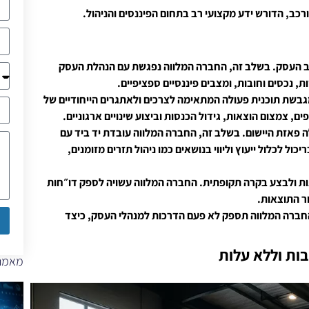
ורכב, הדורש ידע מקצועי רב בתחום הפיננסים והניהול.
 העסק. בשלב זה, החברה המלווה נפגשת עם הנהלת העסק
 נכסים וחובות, ומצבים פיננסיים ספציפיים.
גבשת תוכנית פעולה המתאימה לצרכים ולאתגרים הייחודיים של
ם, צמצום הוצאות, גידול הכנסות וביצוע שינויים ארגוניים.
 פאזת היישום. בשלב זה, החברה המלווה עובדת יד ביד עם
ל לכלול ייעוץ וליווי בנושאים כמו ניהול תזרים מזומנים,
ות ולבצע בקרה תקופתית. החברה המלווה עשויה לספק דו״חות
ור התוצאות.
החברה המלווה תספק לא פעם הדרכות למנהלי העסק, כיצד
בות וללא עלות
מאמרי