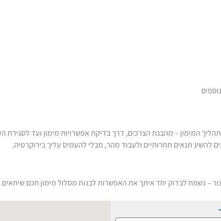
וספים
י עסקים בכל שלבי תהליך המימון – מהבנת הצרכים, דרך בדיקת אפשרויות מימון ועד לס
דעים להשיג תנאים תחרותיים ולעבוד מהר, מבלי להעמיס עליך בירוקרטיה.
ור – נשמח לבדוק יחד איתך את האפשרות לבנות מסלול מימון חכם שיתאים 