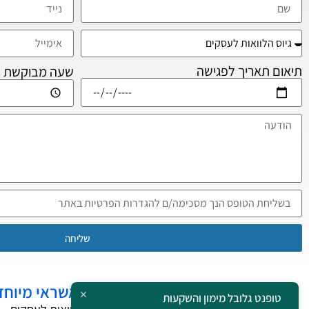
תיאום תאריך לפגישה
שעה מבוקשת
שליחה
גיוס אשראי מיוחד
תחומי החברה
טופנט גלובל מימון והשקעות