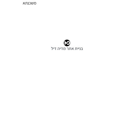
משכנתא
אתר מדיה דיל