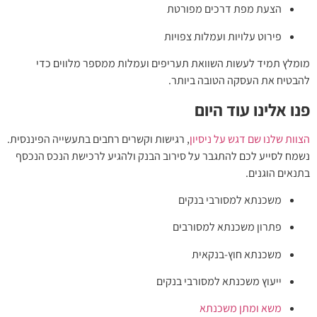
ת
ות
פים ועמלות ממספר מלווים כדי
.
ישות וקשרים רחבים בתעשייה הפיננסית.
וב הבנק ולהגיע לרכישת הנכס הנכסף
קים