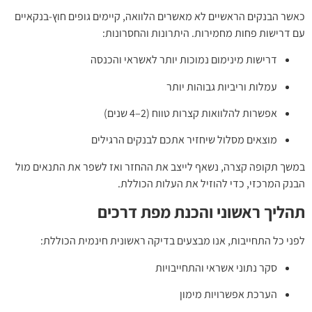
 הלוואה, קיימים גופים חוץ-בנקאיים
נות והחסרונות:
ותר לאשראי והכנסה
ר
4 שנים)
ם לבנקים הרגילים
את ההחזר ואז לשפר את התנאים מול
לות הכוללת.
מפת דרכים
בדיקה ראשונית חינמית הכוללת:
יות