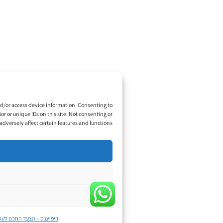
ניהול פרטיות
e use technologies like cookies to store and/or access device information. Consenting to
us to process data such as browsing behavior or unique IDs on this site. Not consenting or
withdrawing consent, may adversely affect certain features and functions.
Accept
Deny
View preferences
ריפייננס – הצעד החכם לעסק שלכם
מימון לציוד ולמכונות
מימון לעסקים י